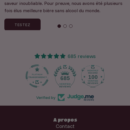
saveur inoubliable. Pour preuve, nous avons été plusieurs
fois élus meilleure bière sans alcool du monde.
TESTEZ
685 reviews
100
685
Verified by
A propos
Contact